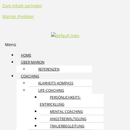
Zum Inhalt springen
Marion Prediger
Menü
HOME
ÜBER MARION
REFERENZEN
COACHING
KLARHEITS-KOMPASS
LIFE-COACHING
PERSÖNLICHKEITS­
ENTWICKLUNG
MENTAL COACHING
ANGST­BEWÄLTIGUNG
TRAUER­BEGLEITUNG