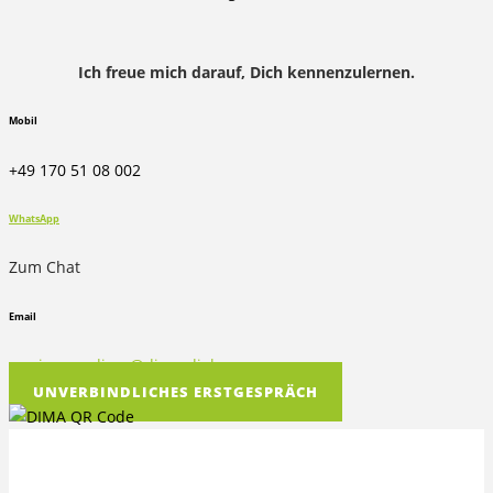
Ich freue mich darauf, Dich kennenzulernen.
Mobil
+49 170 51 08 002
WhatsApp
Zum Chat
Email
marion.prediger@dima-dialog.com
UNVERBINDLICHES ERSTGESPRÄCH