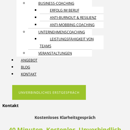
BUSINESS-COACHING
ERFOLG IM BERUF
ANTI-BURNOUT & RESILIENZ
ANTI-MOBBING COACHING
UNTERNEHMENS­COACHING
LEISTUNGSFÄHIGKEIT VON
TEAMS
VERANSTALTUNGEN
ANGEBOT
BLOG
KONTAKT
UNVERBINDLICHES ERSTGESPRÄCH
Kontakt
Kostenloses Klarheitsgespräch
40 Minuten. Kostenlos. Unverbindlich