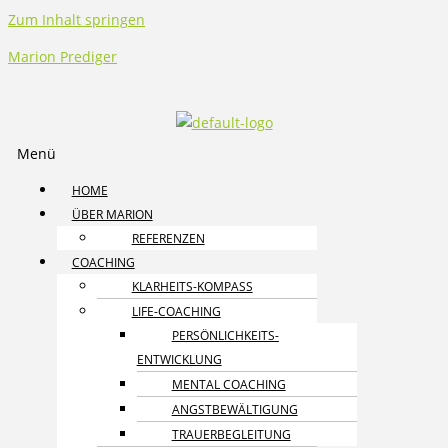
Zum Inhalt springen
Marion Prediger
Menü
HOME
ÜBER MARION
REFERENZEN
COACHING
KLARHEITS-KOMPASS
LIFE-COACHING
PERSÖNLICHKEITS­
ENTWICKLUNG
MENTAL COACHING
ANGST­BEWÄLTIGUNG
TRAUER­BEGLEITUNG