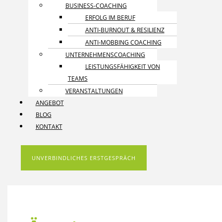
BUSINESS-COACHING
ERFOLG IM BERUF
ANTI-BURNOUT & RESILIENZ
ANTI-MOBBING COACHING
UNTERNEHMENS­COACHING
LEISTUNGSFÄHIGKEIT VON
TEAMS
VERANSTALTUNGEN
ANGEBOT
BLOG
KONTAKT
UNVERBINDLICHES ERSTGESPRÄCH