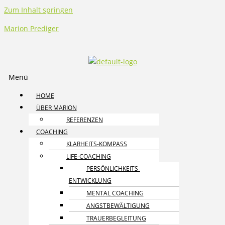
Zum Inhalt springen
Marion Prediger
Menü
HOME
ÜBER MARION
REFERENZEN
COACHING
KLARHEITS-KOMPASS
LIFE-COACHING
PERSÖNLICHKEITS­
ENTWICKLUNG
MENTAL COACHING
ANGST­BEWÄLTIGUNG
TRAUER­BEGLEITUNG