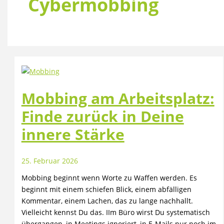
Cybermobbing
Mobbing am Arbeitsplatz:
Finde zurück in Deine
innere Stärke
25. Februar 2026
Mobbing beginnt wenn Worte zu Waffen werden. Es
beginnt mit einem schiefen Blick, einem abfälligen
Kommentar, einem Lachen, das zu lange nachhallt.
Vielleicht kennst Du das. IIm Büro wirst Du systematisch
übergangen, in Meetings ignoriert, in E-Mails nur noch im