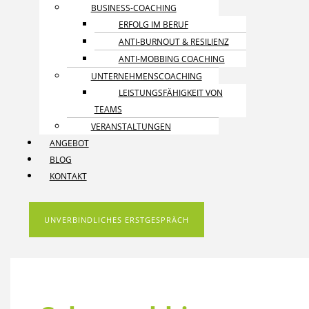
BUSINESS-COACHING
ERFOLG IM BERUF
ANTI-BURNOUT & RESILIENZ
ANTI-MOBBING COACHING
UNTERNEHMENS­COACHING
LEISTUNGSFÄHIGKEIT VON
TEAMS
VERANSTALTUNGEN
ANGEBOT
BLOG
KONTAKT
UNVERBINDLICHES ERSTGESPRÄCH