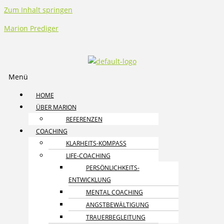
Zum Inhalt springen
Marion Prediger
Menü
HOME
ÜBER MARION
REFERENZEN
COACHING
KLARHEITS-KOMPASS
LIFE-COACHING
PERSÖNLICHKEITS­
ENTWICKLUNG
MENTAL COACHING
ANGST­BEWÄLTIGUNG
TRAUER­BEGLEITUNG