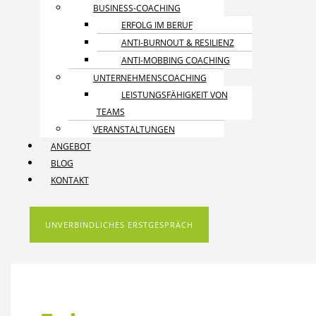
BUSINESS-COACHING
ERFOLG IM BERUF
ANTI-BURNOUT & RESILIENZ
ANTI-MOBBING COACHING
UNTERNEHMENS­COACHING
LEISTUNGSFÄHIGKEIT VON
TEAMS
VERANSTALTUNGEN
ANGEBOT
BLOG
KONTAKT
UNVERBINDLICHES ERSTGESPRÄCH