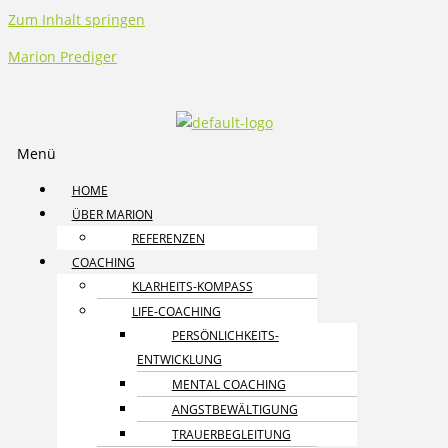
Zum Inhalt springen
Marion Prediger
Menü
HOME
ÜBER MARION
REFERENZEN
COACHING
KLARHEITS-KOMPASS
LIFE-COACHING
PERSÖNLICHKEITS­
ENTWICKLUNG
MENTAL COACHING
ANGST­BEWÄLTIGUNG
TRAUER­BEGLEITUNG