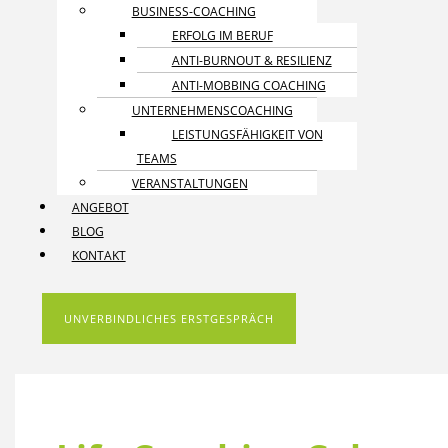
BUSINESS-COACHING
ERFOLG IM BERUF
ANTI-BURNOUT & RESILIENZ
ANTI-MOBBING COACHING
UNTERNEHMENS­COACHING
LEISTUNGSFÄHIGKEIT VON
TEAMS
VERANSTALTUNGEN
ANGEBOT
BLOG
KONTAKT
UNVERBINDLICHES ERSTGESPRÄCH