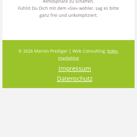
Atmosphäre zu schaffen.
Fühlst Du Dich mit dem »Sie« wohler, sag es bitte
ganz frei und unkompliziert.
© 2026 Marion Prediger | Web Consulting:
Koko-
marketing
Impressum
Datenschutz