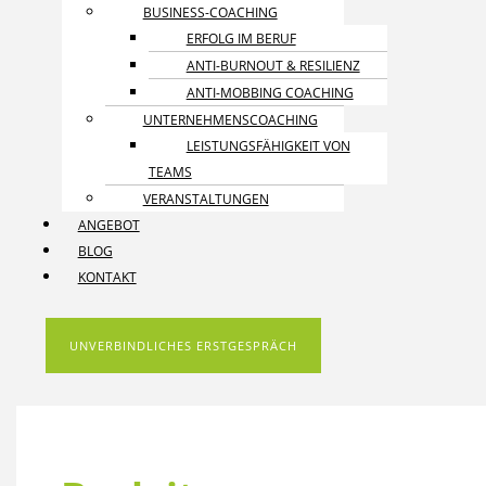
BUSINESS-COACHING
ERFOLG IM BERUF
ANTI-BURNOUT & RESILIENZ
ANTI-MOBBING COACHING
UNTERNEHMENS­COACHING
LEISTUNGSFÄHIGKEIT VON
TEAMS
VERANSTALTUNGEN
ANGEBOT
BLOG
KONTAKT
UNVERBINDLICHES ERSTGESPRÄCH