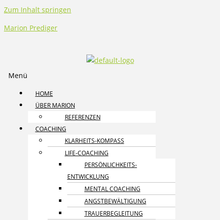
Zum Inhalt springen
Marion Prediger
Menü
HOME
ÜBER MARION
REFERENZEN
COACHING
KLARHEITS-KOMPASS
LIFE-COACHING
PERSÖNLICHKEITS­
ENTWICKLUNG
MENTAL COACHING
ANGST­BEWÄLTIGUNG
TRAUER­BEGLEITUNG