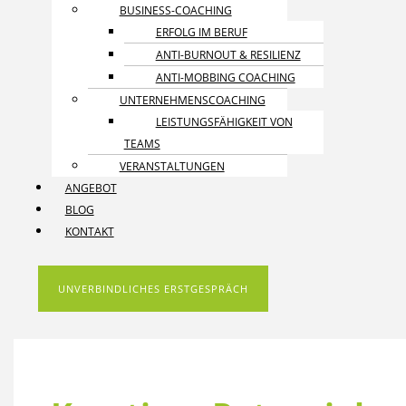
BUSINESS-COACHING
ERFOLG IM BERUF
ANTI-BURNOUT & RESILIENZ
ANTI-MOBBING COACHING
UNTERNEHMENS­COACHING
LEISTUNGSFÄHIGKEIT VON
TEAMS
VERANSTALTUNGEN
ANGEBOT
BLOG
KONTAKT
UNVERBINDLICHES ERSTGESPRÄCH