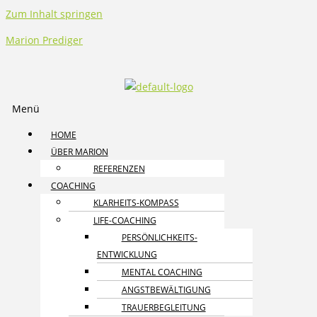
Zum Inhalt springen
Marion Prediger
Menü
HOME
ÜBER MARION
REFERENZEN
COACHING
KLARHEITS-KOMPASS
LIFE-COACHING
PERSÖNLICHKEITS­
ENTWICKLUNG
MENTAL COACHING
ANGST­BEWÄLTIGUNG
TRAUER­BEGLEITUNG