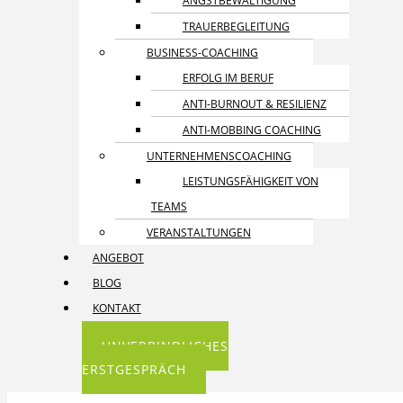
ANGST­BEWÄLTIGUNG
TRAUER­BEGLEITUNG
BUSINESS-COACHING
ERFOLG IM BERUF
ANTI-BURNOUT & RESILIENZ
ANTI-MOBBING COACHING
UNTERNEHMENS­COACHING
LEISTUNGSFÄHIGKEIT VON
TEAMS
VERANSTALTUNGEN
ANGEBOT
BLOG
KONTAKT
UNVERBINDLICHES
ERSTGESPRÄCH