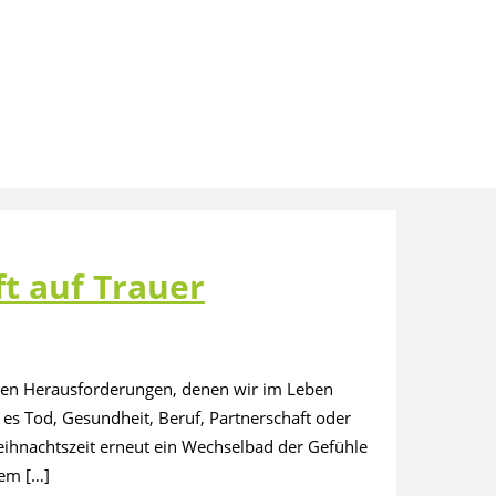
ft auf Trauer
gsten Herausforderungen, denen wir im Leben
 es Tod, Gesundheit, Beruf, Partnerschaft oder
eihnachtszeit erneut ein Wechselbad der Gefühle
nem […]