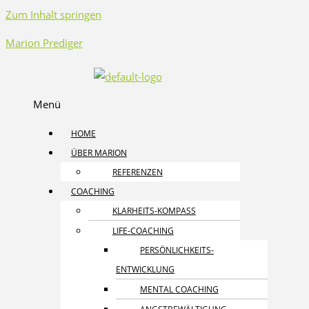
Zum Inhalt springen
Marion Prediger
Menü
HOME
ÜBER MARION
REFERENZEN
COACHING
KLARHEITS-KOMPASS
LIFE-COACHING
PERSÖNLICHKEITS­
ENTWICKLUNG
MENTAL COACHING