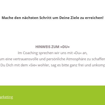
Mache den nächsten Schritt um Deine Ziele zu erreichen!
HINWEIS ZUM »DU«
Im Coaching sprechen wir uns mit »Du« an,
um eine vertrauensvolle und persönliche Atmosphäre zu schaffen
 Du Dich mit dem »Sie« wohler, sag es bitte ganz frei und unkompl
rketing