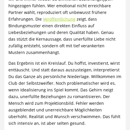
hingezogen fühlen. Wer emotional nicht erreichbare
Partner wählt, reproduziert oft unbewusst frühere
Erfahrungen. Die
Veröffentlichung
zeigt, dass
Bindungsmuster einen direkten Einfluss auf
Liebesbeziehungen und deren Qualität haben. Genau
das stützt die Kernaussage, dass unerfüllte Liebe nicht
zufällig entsteht, sondern oft mit tief verankerten
Mustern zusammenhängt.
Das Ergebnis ist ein Kreislauf. Du hoffst, investierst, wirst
enttäuscht. Und statt daraus auszusteigen, interpretierst
Du das Ganze als persönliche Niederlage. Willkommen im
Club der Selbstzweifler. Noch problematischer wird es,
wenn Idealisierung ins Spiel kommt. Das Gehirn neigt
dazu, unerfüllte Beziehungen zu romantisieren. Der
Mensch wird zum Projektionsbild. Fehler werden
ausgeblendet und unerreichbare Möglichkeiten
überhöht. Realität und Wunsch verschwimmen. Das fühlt
sich intensiv an, ist aber selten gesund.