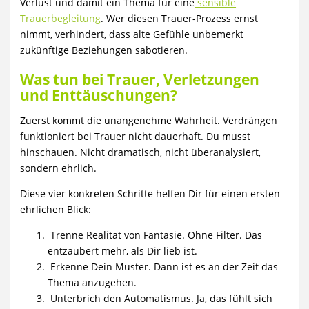
Verlust und damit ein Thema für eine
sensible
Trauerbegleitung
. Wer diesen Trauer-Prozess ernst
nimmt, verhindert, dass alte Gefühle unbemerkt
zukünftige Beziehungen sabotieren.
Was tun bei Trauer, Verletzungen
und Enttäuschungen?
Zuerst kommt die unangenehme Wahrheit. Verdrängen
funktioniert bei Trauer nicht dauerhaft. Du musst
hinschauen. Nicht dramatisch, nicht überanalysiert,
sondern ehrlich.
Diese vier konkreten Schritte helfen Dir für einen ersten
ehrlichen Blick:
Trenne Realität von Fantasie. Ohne Filter. Das
entzaubert mehr, als Dir lieb ist.
Erkenne Dein Muster. Dann ist es an der Zeit das
Thema anzugehen.
Unterbrich den Automatismus. Ja, das fühlt sich