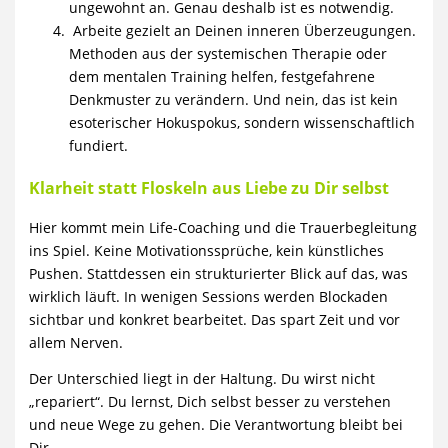
ungewohnt an. Genau deshalb ist es notwendig.
Arbeite gezielt an Deinen inneren Überzeugungen.
Methoden aus der systemischen Therapie oder
dem mentalen Training helfen, festgefahrene
Denkmuster zu verändern. Und nein, das ist kein
esoterischer Hokuspokus, sondern wissenschaftlich
fundiert.
Klarheit statt Floskeln aus Liebe zu Dir selbst
Hier kommt mein Life-Coaching und die Trauerbegleitung
ins Spiel. Keine Motivationssprüche, kein künstliches
Pushen. Stattdessen ein strukturierter Blick auf das, was
wirklich läuft. In wenigen Sessions werden Blockaden
sichtbar und konkret bearbeitet. Das spart Zeit und vor
allem Nerven.
Der Unterschied liegt in der Haltung. Du wirst nicht
„repariert“. Du lernst, Dich selbst besser zu verstehen
und neue Wege zu gehen. Die Verantwortung bleibt bei
Dir.