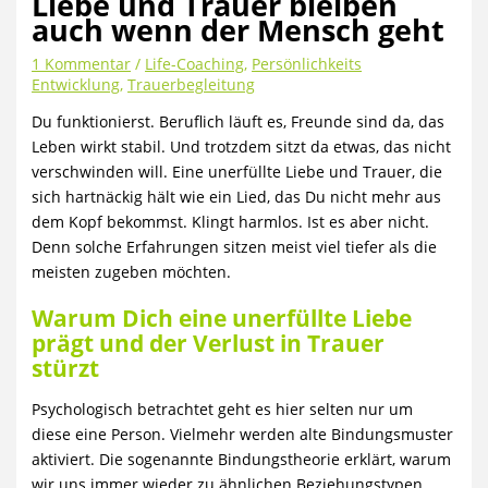
Liebe und Trauer bleiben
auch wenn der Mensch geht
1 Kommentar
/
Life-Coaching
,
Persönlichkeits
Entwicklung
,
Trauerbegleitung
Du funktionierst. Beruflich läuft es, Freunde sind da, das
Leben wirkt stabil. Und trotzdem sitzt da etwas, das nicht
verschwinden will. Eine unerfüllte Liebe und Trauer, die
sich hartnäckig hält wie ein Lied, das Du nicht mehr aus
dem Kopf bekommst. Klingt harmlos. Ist es aber nicht.
Denn solche Erfahrungen sitzen meist viel tiefer als die
meisten zugeben möchten.
Warum Dich eine unerfüllte Liebe
prägt und der Verlust in Trauer
stürzt
Psychologisch betrachtet geht es hier selten nur um
diese eine Person. Vielmehr werden alte Bindungsmuster
aktiviert. Die sogenannte Bindungstheorie erklärt, warum
wir uns immer wieder zu ähnlichen Beziehungstypen