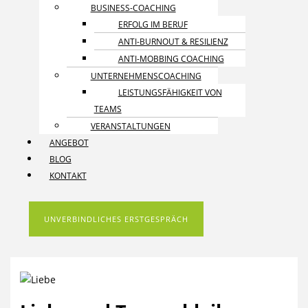
BUSINESS-COACHING
ERFOLG IM BERUF
ANTI-BURNOUT & RESILIENZ
ANTI-MOBBING COACHING
UNTERNEHMENS­COACHING
LEISTUNGSFÄHIGKEIT VON
TEAMS
VERANSTALTUNGEN
ANGEBOT
BLOG
KONTAKT
UNVERBINDLICHES ERSTGESPRÄCH