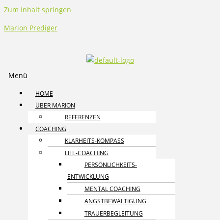
Zum Inhalt springen
Marion Prediger
Menü
HOME
ÜBER MARION
REFERENZEN
COACHING
KLARHEITS-KOMPASS
LIFE-COACHING
PERSÖNLICHKEITS­
ENTWICKLUNG
MENTAL COACHING
ANGST­BEWÄLTIGUNG
TRAUER­BEGLEITUNG