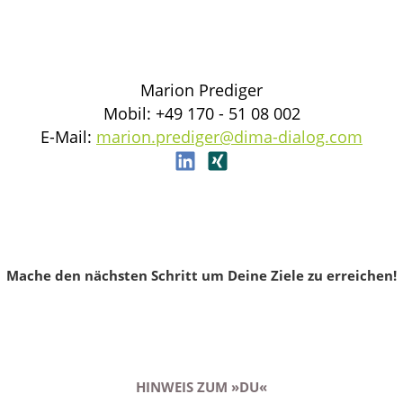
Marion Prediger
Mobil: +49 170 - 51 08 002
E-Mail:
marion.prediger@dima-dialog.com
Mache den nächsten Schritt um Deine Ziele zu erreichen!
HINWEIS ZUM »DU«