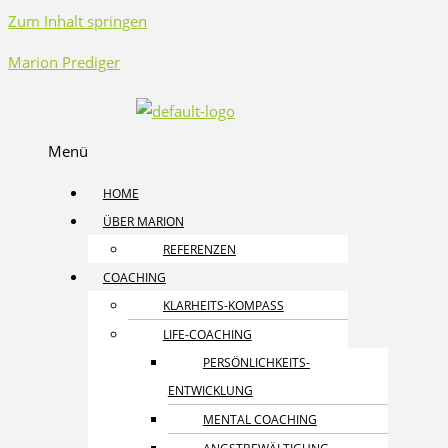
Zum Inhalt springen
Marion Prediger
Menü
HOME
ÜBER MARION
REFERENZEN
COACHING
KLARHEITS-KOMPASS
LIFE-COACHING
PERSÖNLICHKEITS­
ENTWICKLUNG
MENTAL COACHING