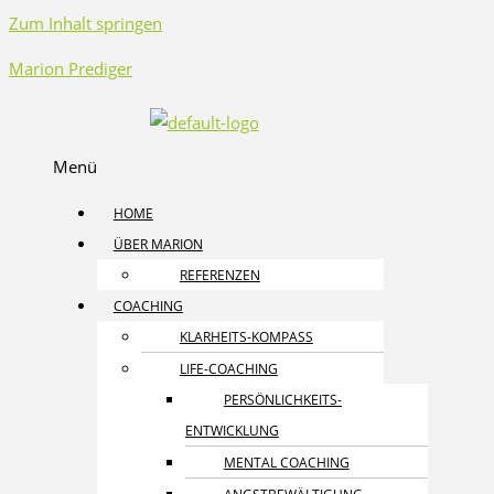
Zum Inhalt springen
Marion Prediger
Menü
HOME
ÜBER MARION
REFERENZEN
COACHING
KLARHEITS-KOMPASS
LIFE-COACHING
PERSÖNLICHKEITS­
ENTWICKLUNG
MENTAL COACHING