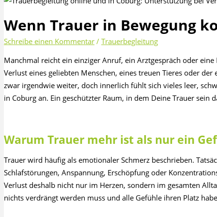
Wenn Trauer in Bewegung k
Schreibe einen Kommentar
/
Trauerbegleitung
Manchmal reicht ein einziger Anruf, ein Arztgespräch oder eine
Verlust eines geliebten Menschen, eines treuen Tieres oder der
zwar irgendwie weiter, doch innerlich fühlt sich vieles leer, s
in Coburg an. Ein geschützter Raum, in dem Deine Trauer sein d
Warum Trauer mehr ist als nur ein Ge
Trauer wird häufig als emotionaler Schmerz beschrieben. Tatsäch
Schlafstörungen, Anspannung, Erschöpfung oder Konzentrations
Verlust deshalb nicht nur im Herzen, sondern im gesamten Allt
nichts verdrängt werden muss und alle Gefühle ihren Platz hab