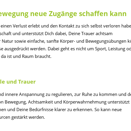
Bewegung neue Zugänge schaffen kann
einen Verlust erlebt und den Kontakt zu sich selbst verloren hab
haft und unterstützt Dich dabei, Deine Trauer achtsam
 Natur sowie einfache, sanfte Körper- und Bewegungsübungen 
 ausgedrückt werden. Dabei geht es nicht um Sport, Leistung o
 da ist und Raum braucht.
le und Trauer
und innere Anspannung zu regulieren, zur Ruhe zu kommen und d
von Bewegung, Achtsamkeit und Körperwahrnehmung unterstützt 
en und Deine Bedürfnisse klarer zu erkennen. So kann neue
urcen gestärkt werden.