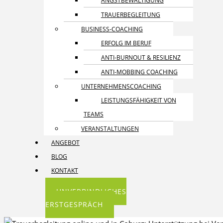
ANGST­BEWÄLTIGUNG
TRAUER­BEGLEITUNG
BUSINESS-COACHING
ERFOLG IM BERUF
ANTI-BURNOUT & RESILIENZ
ANTI-MOBBING COACHING
UNTERNEHMENS­COACHING
LEISTUNGSFÄHIGKEIT VON
TEAMS
VERANSTALTUNGEN
ANGEBOT
BLOG
KONTAKT
UNVERBINDLICHES
ERSTGESPRÄCH