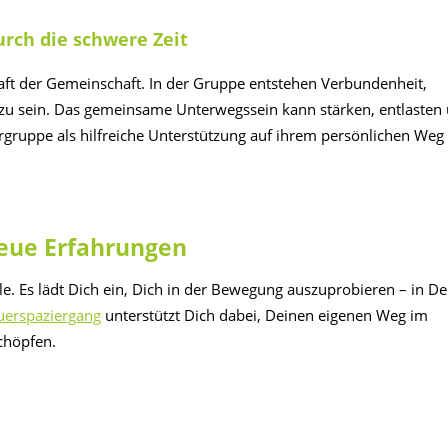
urch die schwere Zeit
Kraft der Gemeinschaft. In der Gruppe entstehen Verbundenheit,
n zu sein. Das gemeinsame Unterwegssein kann stärken, entlasten
rgruppe als hilfreiche Unterstützung auf ihrem persönlichen Weg
eue Erfahrungen
le. Es lädt Dich ein, Dich in der Bewegung auszuprobieren – in D
uerspaziergang
unterstützt Dich dabei, Deinen eigenen Weg im
chöpfen.