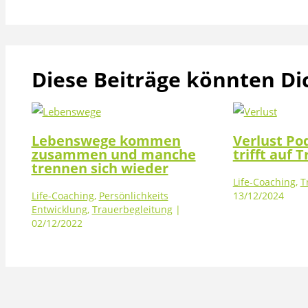
Diese Beiträge könnten Di
Lebenswege kommen
Verlust Po
zusammen und manche
trifft auf 
trennen sich wieder
Life-Coaching
,
T
Life-Coaching
,
Persönlichkeits
13/12/2024
Entwicklung
,
Trauerbegleitung
|
02/12/2022