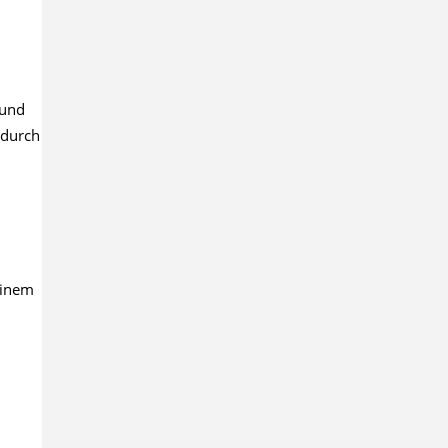
 und
 durch
einem