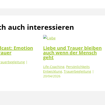
ch auch interessieren
dcast: Emotion
Liebe und Trauer bleiben
Trauer
auch wenn der Mensch
geht
rauerbegleitung
|
Life-Coaching
,
Persönlichkeits
Entwicklung
,
Trauerbegleitung
|
20/04/2026