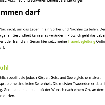
ommen darf
 Nachricht, um das Leben in ein Vorher und Nachher zu teilen. De
 eigenen Gesundheit kann alles verändern. Plötzlich geht das Lebe
chwer oder fremd an. Genau hier setzt meine
Trauerbegleitung
Onlin
arf.
fühl
lich betrifft sie jedoch Körper, Geist und Seele gleichermaßen.
probleme sind keine Seltenheit. Die meisten Trauenden erleben 
ag. Gerade dann entsteht oft der Wunsch nach einem Ort, an dem
en dürfen.