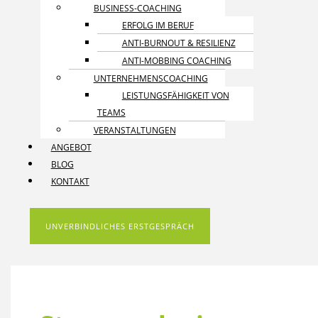
BUSINESS-COACHING
ERFOLG IM BERUF
ANTI-BURNOUT & RESILIENZ
ANTI-MOBBING COACHING
UNTERNEHMENS­COACHING
LEISTUNGSFÄHIGKEIT VON
TEAMS
VERANSTALTUNGEN
ANGEBOT
BLOG
KONTAKT
UNVERBINDLICHES ERSTGESPRÄCH