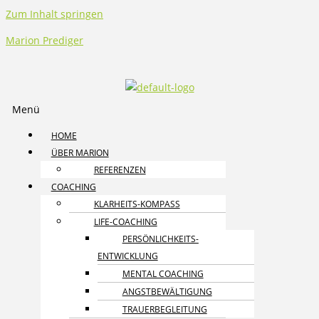
Zum Inhalt springen
Marion Prediger
Menü
HOME
ÜBER MARION
REFERENZEN
COACHING
KLARHEITS-KOMPASS
LIFE-COACHING
PERSÖNLICHKEITS­
ENTWICKLUNG
MENTAL COACHING
ANGST­BEWÄLTIGUNG
TRAUER­BEGLEITUNG