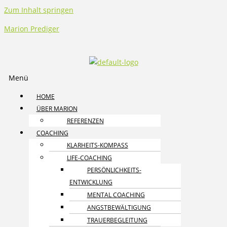
Zum Inhalt springen
Marion Prediger
Menü
HOME
ÜBER MARION
REFERENZEN
COACHING
KLARHEITS-KOMPASS
LIFE-COACHING
PERSÖNLICHKEITS­
ENTWICKLUNG
MENTAL COACHING
ANGST­BEWÄLTIGUNG
TRAUER­BEGLEITUNG