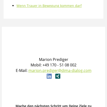
Wenn Trauer in Bewegung kommen darf
Marion Prediger
Mobil: +49 170 - 51 08 002
E-Mail:
marion.prediger@dima-dialog.com
Mache den nächsten Schritt um Deine Ziele zu