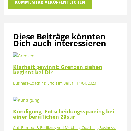
Diese Beiträge könnten
Dich auch interessieren
Klarheit gewinnt: Grenzen ziehen
beginnt bei Dir
Business-Coaching
,
Erfolg im Beruf
|
14/04/2020
Kündigung: Entscheidungssparring bei
einer beruflichen Zäsur
Anti Burnout & Resilienz
,
Anti-Mobbing Coaching
,
Business-