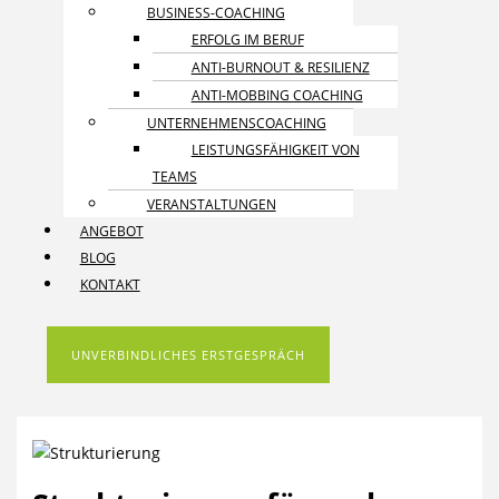
BUSINESS-COACHING
ERFOLG IM BERUF
ANTI-BURNOUT & RESILIENZ
ANTI-MOBBING COACHING
UNTERNEHMENS­COACHING
LEISTUNGSFÄHIGKEIT VON
TEAMS
VERANSTALTUNGEN
ANGEBOT
BLOG
KONTAKT
UNVERBINDLICHES ERSTGESPRÄCH