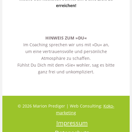
erreichen!
HINWEIS ZUM »DU«
Im Coaching sprechen wir uns mit »Du« an,
um eine vertrauensvolle und persönliche
Atmosphäre zu schaffen.
Fühlst Du Dich mit dem »Sie« wohler, sag es bitte
ganz frei und unkompliziert.
© 2026 Marion Prediger | Web Consulting:
Koko-
marketing
Impressum