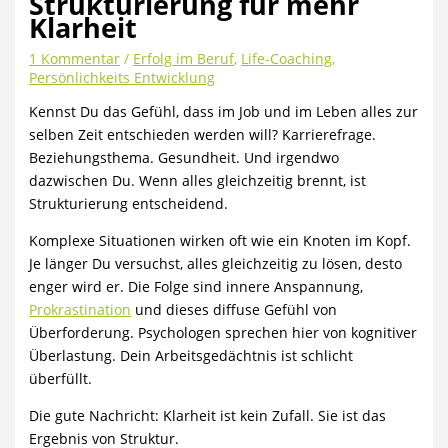
Strukturierung für mehr
Klarheit
1 Kommentar
/
Erfolg im Beruf
,
Life-Coaching
,
Persönlichkeits Entwicklung
Kennst Du das Gefühl, dass im Job und im Leben alles zur
selben Zeit entschieden werden will? Karrierefrage.
Beziehungsthema. Gesundheit. Und irgendwo
dazwischen Du. Wenn alles gleichzeitig brennt, ist
Strukturierung entscheidend.
Komplexe Situationen wirken oft wie ein Knoten im Kopf.
Je länger Du versuchst, alles gleichzeitig zu lösen, desto
enger wird er. Die Folge sind innere Anspannung,
Prokrastination
und dieses diffuse Gefühl von
Überforderung. Psychologen sprechen hier von kognitiver
Überlastung. Dein Arbeitsgedächtnis ist schlicht
überfüllt.
Die gute Nachricht: Klarheit ist kein Zufall. Sie ist das
Ergebnis von Struktur.